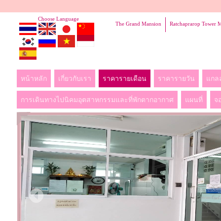
Choose Language
The Grand Mansion
Ratchaprarop Tower 
หน้าหลัก
เกี่ยวกับเรา
ราคารายเดือน
ราคารายวัน
แกลล
การเดินทางไปนิคมอุตสาหกรรมและที่พักตากอากาศ
แผนที่
จอ