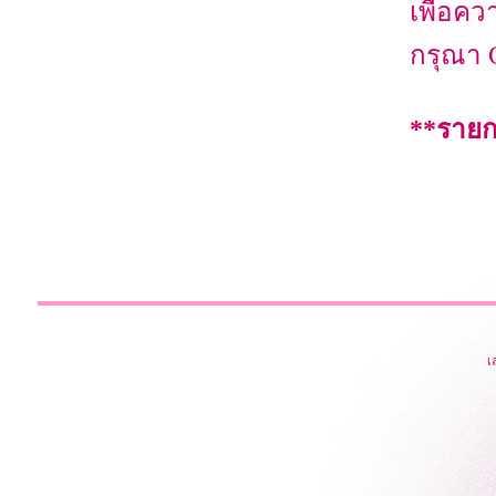
เพื่อควา
กรุณา 
**รายก
เ