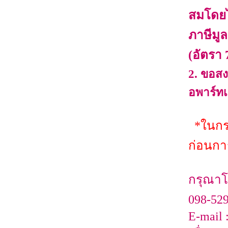
สมโดยไ
ภาษีมูล
(อัตรา
2.
ขอสงว
อพาร์ทเ
*ในกรณ
ก่อนการ
กรุณาโท
098-529
E-mail 