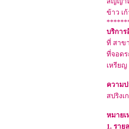
สัญญาณ
ข้าว เก
******
บริการอ
ที่ สา
ที่จอดร
เหรียญ 
ความป
สปริงเ
หมายเห
1. ราย