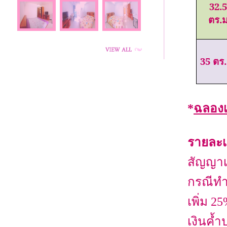
32.5
ตร.
35 ตร
*
ฉลองเ
รายละเ
สัญญาเช
กรณีทำ
เพิ่ม 
เงินค้