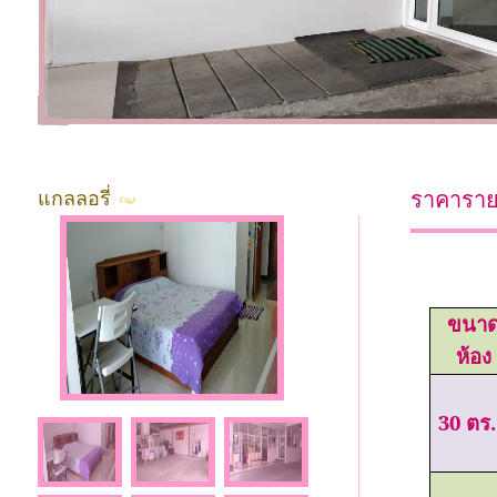
แกลลอรี่
ราคาราย
ขนา
ห้อง
30
ตร