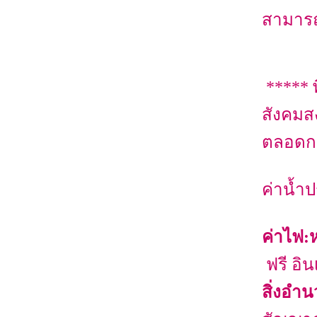
สามารถ
***** 
สังคมส
ตลอดกา
ค่าน้ำ
ค่าไฟ:
ฟรี อิน
สิ่งอำ