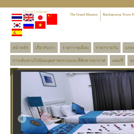
Choose Language
The Grand Mansion
Ratchaprarop Tower 
หน้าหลัก
เกี่ยวกับเรา
ราคารายเดือน
ราคารายวัน
แกลล
การเดินทางไปนิคมอุตสาหกรรมและที่พักตากอากาศ
แผนที่
จอ