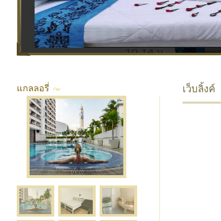
แกลลอรี่
เว็บลิ้งค์